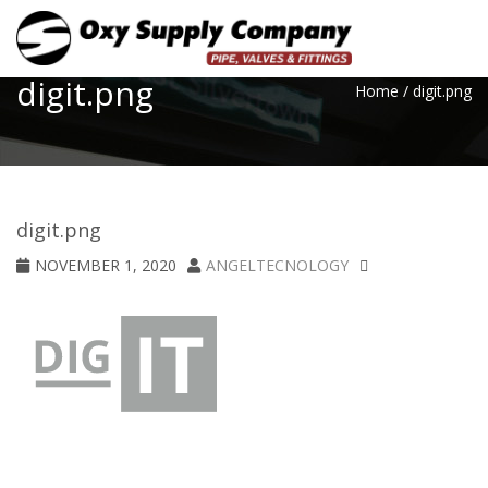
Toggle
digit.png
Home
/
digit.png
digit.png
NOVEMBER 1, 2020
ANGELTECNOLOGY